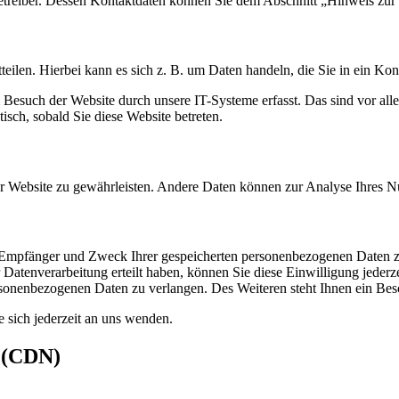
etreiber. Dessen Kontaktdaten können Sie dem Abschnitt „Hinweis zur 
eilen. Hierbei kann es sich z. B. um Daten handeln, die Sie in ein Ko
esuch der Website durch unsere IT-Systeme erfasst. Das sind vor alle
isch, sobald Sie diese Website betreten.
 der Website zu gewährleisten. Andere Daten können zur Analyse Ihres 
t, Empfänger und Zweck Ihrer gespeicherten personenbezogenen Daten z
Datenverarbeitung erteilt haben, können Sie diese Einwilligung jederz
sonenbezogenen Daten zu verlangen. Des Weiteren steht Ihnen ein Besc
sich jederzeit an uns wenden.
s (CDN)