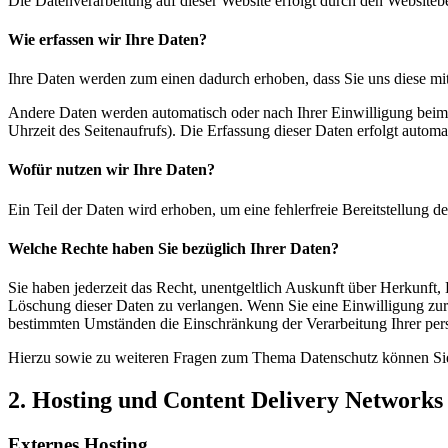
Die Datenverarbeitung auf dieser Website erfolgt durch den Websiteb
Wie erfassen wir Ihre Daten?
Ihre Daten werden zum einen dadurch erhoben, dass Sie uns diese mitt
Andere Daten werden automatisch oder nach Ihrer Einwilligung beim B
Uhrzeit des Seitenaufrufs). Die Erfassung dieser Daten erfolgt automat
Wofür nutzen wir Ihre Daten?
Ein Teil der Daten wird erhoben, um eine fehlerfreie Bereitstellung
Welche Rechte haben Sie bezüglich Ihrer Daten?
Sie haben jederzeit das Recht, unentgeltlich Auskunft über Herkunf
Löschung dieser Daten zu verlangen. Wenn Sie eine Einwilligung zur 
bestimmten Umständen die Einschränkung der Verarbeitung Ihrer per
Hierzu sowie zu weiteren Fragen zum Thema Datenschutz können Sie 
2. Hosting und Content Delivery Network
Externes Hosting