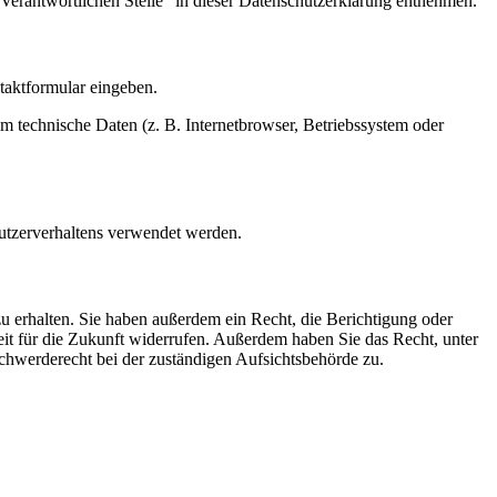
Verantwortlichen Stelle“ in dieser Datenschutzerklärung entnehmen.
ntaktformular eingeben.
m technische Daten (z. B. Internetbrowser, Betriebssystem oder
Nutzerverhaltens verwendet werden.
u erhalten. Sie haben außerdem ein Recht, die Berichtigung oder
eit für die Zukunft widerrufen. Außerdem haben Sie das Recht, unter
hwerderecht bei der zuständigen Aufsichtsbehörde zu.