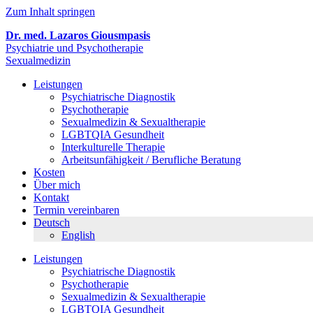
Zum Inhalt springen
Dr. med. Lazaros Giousmpasis
Psychiatrie und Psychotherapie
Sexualmedizin
Leistungen
Psychiatrische Diagnostik
Psychotherapie
Sexualmedizin & Sexualtherapie
LGBTQIA Gesundheit
Interkulturelle Therapie
Arbeitsunfähigkeit / Berufliche Beratung
Kosten
Über mich
Kontakt
Termin vereinbaren
Deutsch
English
Leistungen
Psychiatrische Diagnostik
Psychotherapie
Sexualmedizin & Sexualtherapie
LGBTQIA Gesundheit