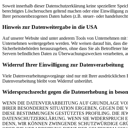
Soweit innerhalb dieser Datenschutzerklärung keine speziellere Spei
berechtigtes Löschersuchen geltend machen oder eine Einwilligung zu
Ihrer personenbezogenen Daten haben (z.B. steuer- oder handelsrechtl
Hinweis zur Datenweitergabe in die USA
Auf unserer Website sind unter anderem Tools von Unternehmen mit 
Unternehmen weitergegeben werden. Wir weisen darauf hin, dass die 
Sicherheitsbehörden herauszugeben, ohne dass Sie als Betroffener h
Servern befindlichen Daten zu Überwachungszwecken verarbeiten, ausw
Widerruf Ihrer Einwilligung zur Datenverarbeitung
Viele Datenverarbeitungsvorgänge sind nur mit Ihrer ausdrücklichen E
Datenverarbeitung bleibt vom Widerruf unberührt.
Widerspruchsrecht gegen die Datenerhebung in beso
WENN DIE DATENVERARBEITUNG AUF GRUNDLAGE VON ART
IHRER BESONDEREN SITUATION ERGEBEN, GEGEN DIE 
DIESE BESTIMMUNGEN GESTÜTZTES PROFILING. DIE J
DATENSCHUTZERKLÄRUNG. WENN SIE WIDERSPRUCH EI
DENN, WIR KÖNNEN ZWINGENDE SCHUTZWÜRDIGE GRÜN