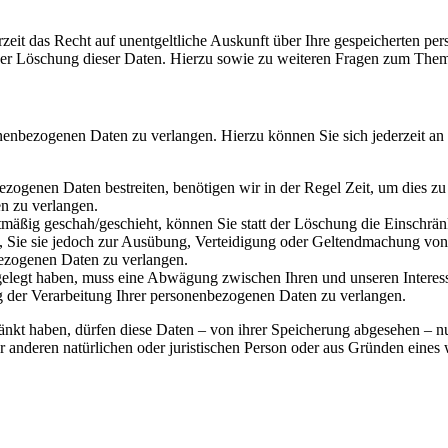
zeit das Recht auf unentgeltliche Auskunft über Ihre gespeicherten 
der Löschung dieser Daten. Hierzu sowie zu weiteren Fragen zum Them
onenbezogenen Daten zu verlangen. Hierzu können Sie sich jederzeit a
ezogenen Daten bestreiten, benötigen wir in der Regel Zeit, um dies z
n zu verlangen.
mäßig geschah/geschieht, können Sie statt der Löschung die Einschrän
Sie sie jedoch zur Ausübung, Verteidigung oder Geltendmachung von R
ezogenen Daten zu verlangen.
legt haben, muss eine Abwägung zwischen Ihren und unseren Interess
g der Verarbeitung Ihrer personenbezogenen Daten zu verlangen.
änkt haben, dürfen diese Daten – von ihrer Speicherung abgesehen – n
anderen natürlichen oder juristischen Person oder aus Gründen eines w