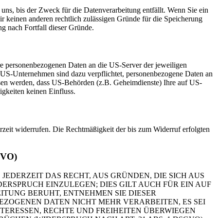
uns, bis der Zweck für die Datenverarbeitung entfällt. Wenn Sie ein
r keinen anderen rechtlich zulässigen Gründe für die Speicherung
g nach Fortfall dieser Gründe.
re personenbezogenen Daten an die US-Server der jeweiligen
. US-Unternehmen sind dazu verpflichtet, personenbezogene Daten an
ossen werden, dass US-Behörden (z.B. Geheimdienste) Ihre auf US-
gkeiten keinen Einfluss.
erzeit widerrufen. Die Rechtmäßigkeit der bis zum Widerruf erfolgten
GVO)
 JEDERZEIT DAS RECHT, AUS GRÜNDEN, DIE SICH AUS
RSPRUCH EINZULEGEN; DIES GILT AUCH FÜR EIN AUF
ITUNG BERUHT, ENTNEHMEN SIE DIESER
ZOGENEN DATEN NICHT MEHR VERARBEITEN, ES SEI
TERESSEN, RECHTE UND FREIHEITEN ÜBERWIEGEN