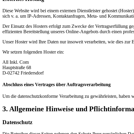
Diese Website wird bei einem externen Dienstleister gehostet (Hoster
sich v. a. um IP-Adressen, Kontaktanfragen, Meta- und Kommunikatio
Der Einsatz des Hosters erfolgt zum Zwecke der Vertragserfüllung ge
effizienten Bereitstellung unseres Online-Angebots durch einen profes
Unser Hoster wird Ihre Daten nur insoweit verarbeiten, wie dies zur E
Wir setzen folgenden Hoster ein:
All Inkl. Com
Hauptstraße 68
D-02742 Friedersdorf
Abschluss eines Vertrages über Auftragsverarbeitung
Um die datenschutzkonforme Verarbeitung zu gewährleisten, haben wi
3. Allgemeine Hinweise und Pflicht­inform
Datenschutz
Die Betreiber dieser Seiten nehmen den Schutz Ihrer persönlichen Da