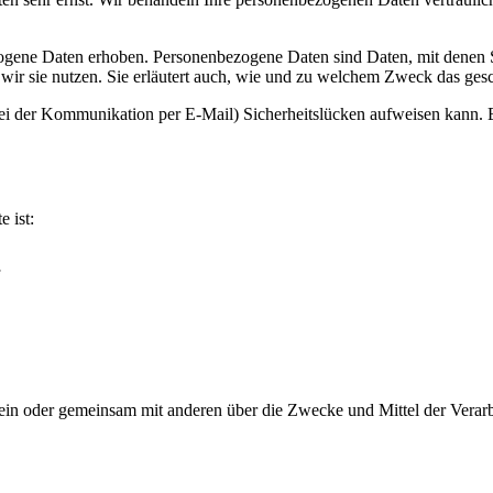
ene Daten erhoben. Personenbezogene Daten sind Daten, mit denen Sie
wir sie nutzen. Sie erläutert auch, wie und zu welchem Zweck das gesc
bei der Kommunikation per E-Mail) Sicherheitslücken aufweisen kann. E
e ist:
ie allein oder gemeinsam mit anderen über die Zwecke und Mittel der V