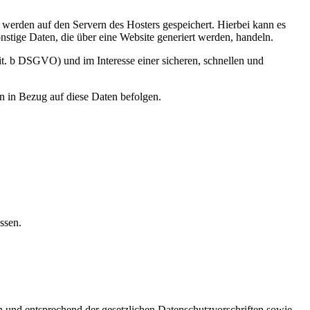
, werden auf den Servern des Hosters gespeichert. Hierbei kann es
stige Daten, die über eine Website generiert werden, handeln.
it. b DSGVO) und im Interesse einer sicheren, schnellen und
en in Bezug auf diese Daten befolgen.
ssen.
h und entsprechend der gesetzlichen Datenschutzvorschriften sowie