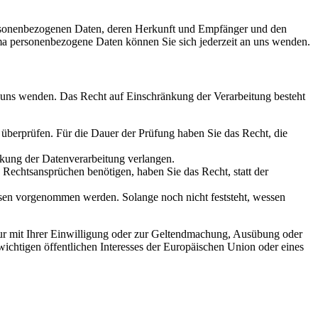
personenbezogenen Daten, deren Herkunft und Empfänger und den
a personenbezogene Daten können Sie sich jederzeit an uns wenden.
n uns wenden. Das Recht auf Einschränkung der Verarbeitung besteht
u überprüfen. Für die Dauer der Prüfung haben Sie das Recht, die
kung der Datenverarbeitung verlangen.
echtsansprüchen benötigen, haben Sie das Recht, statt der
en vorgenommen werden. Solange noch nicht feststeht, wessen
ur mit Ihrer Einwilligung oder zur Geltendmachung, Ausübung oder
ichtigen öffentlichen Interesses der Europäischen Union oder eines