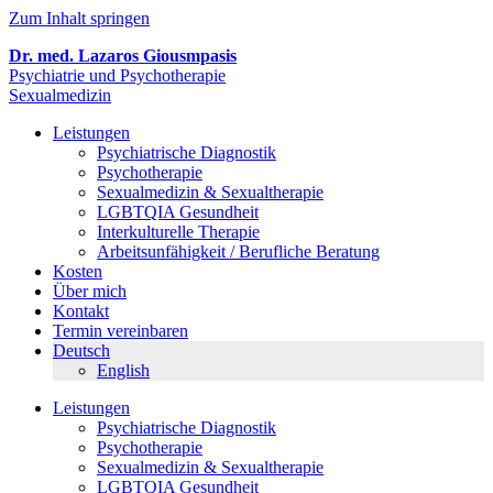
Zum Inhalt springen
Dr. med. Lazaros Giousmpasis
Psychiatrie und Psychotherapie
Sexualmedizin
Leistungen
Psychiatrische Diagnostik
Psychotherapie
Sexualmedizin & Sexualtherapie
LGBTQIA Gesundheit
Interkulturelle Therapie
Arbeitsunfähigkeit / Berufliche Beratung
Kosten
Über mich
Kontakt
Termin vereinbaren
Deutsch
English
Leistungen
Psychiatrische Diagnostik
Psychotherapie
Sexualmedizin & Sexualtherapie
LGBTQIA Gesundheit