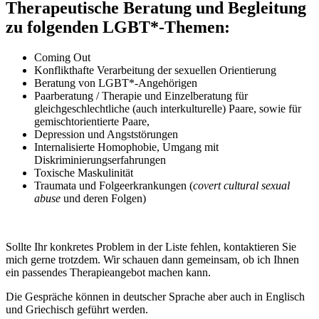
Therapeutische Beratung und Begleitung
zu folgenden LGBT*-Themen:
Coming Out
Konflikthafte Verarbeitung der sexuellen Orientierung
Beratung von LGBT*-Angehörigen
Paarberatung / Therapie und Einzelberatung für
gleichgeschlechtliche (auch interkulturelle) Paare, sowie für
gemischtorientierte Paare,
Depression und Angststörungen
Internalisierte Homophobie, Umgang mit
Diskriminierungserfahrungen
Toxische Maskulinität
Traumata und Folgeerkrankungen (
covert cultural sexual
abuse
und deren Folgen)
Sollte Ihr konkretes Problem in der Liste fehlen, kontaktieren Sie
mich gerne trotzdem. Wir schauen dann gemeinsam, ob ich Ihnen
ein passendes Therapieangebot machen kann.
Die Gespräche können in deutscher Sprache aber auch in Englisch
und Griechisch geführt werden.