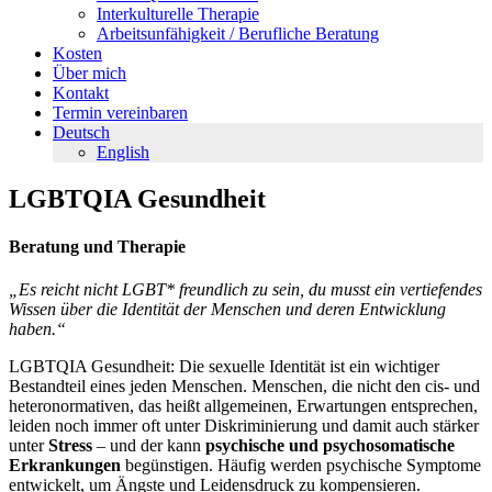
Interkulturelle Therapie
Arbeitsunfähigkeit / Berufliche Beratung
Kosten
Über mich
Kontakt
Termin vereinbaren
Deutsch
English
LGBTQIA Gesundheit
Beratung und Therapie
„Es reicht nicht LGBT* freundlich zu sein, du musst ein vertiefendes
Wissen über die Identität der Menschen und deren Entwicklung
haben.“
LGBTQIA Gesundheit: Die sexuelle Identität ist ein wichtiger
Bestandteil eines jeden Menschen. Menschen, die nicht den cis- und
heteronormativen, das heißt allgemeinen, Erwartungen entsprechen,
leiden noch immer oft unter Diskriminierung und damit auch stärker
unter
Stress
– und der kann
psychische und psychosomatische
Erkrankungen
begünstigen. Häufig werden psychische Symptome
entwickelt, um Ängste und Leidensdruck zu kompensieren.