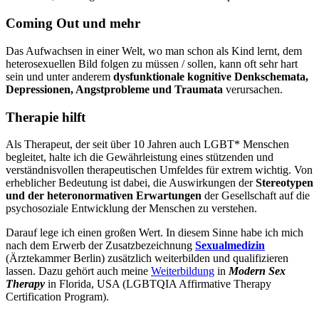
Coming Out und mehr
Das Aufwachsen in einer Welt, wo man schon als Kind lernt, dem
heterosexuellen Bild folgen zu müssen / sollen, kann oft sehr hart
sein und unter anderem
dysfunktionale kognitive Denkschemata,
Depressionen, Angstprobleme und Traumata
verursachen.
Therapie hilft
Als Therapeut, der seit über 10 Jahren auch LGBT* Menschen
begleitet, halte ich die Gewährleistung eines stützenden und
verständnisvollen therapeutischen Umfeldes für extrem wichtig. Von
erheblicher Bedeutung ist dabei, die Auswirkungen der
Stereotypen
und der heteronormativen Erwartungen
der Gesellschaft auf die
psychosoziale Entwicklung der Menschen zu verstehen.
Darauf lege ich einen großen Wert. In diesem Sinne habe ich mich
nach dem Erwerb der Zusatzbezeichnung
Sexualmedizin
(Ärztekammer Berlin) zusätzlich weiterbilden und qualifizieren
lassen. Dazu gehört auch meine
Weiterbildung
in
Modern Sex
Therapy
in Florida, USA (LGBTQIA Affirmative Therapy
Certification Program).