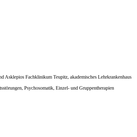
und Asklepios Fachklinikum Teupitz, akademisches Lehrkrankenhaus
itsstörungen, Psychosomatik, Einzel- und Gruppentherapien