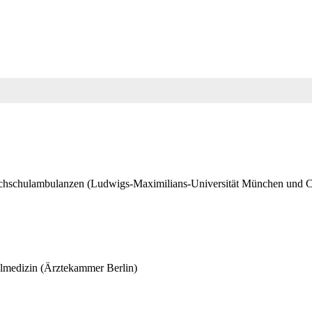
hschulambulanzen (Ludwigs-Maximilians-Universität München und Char
edizin (Ärztekammer Berlin)