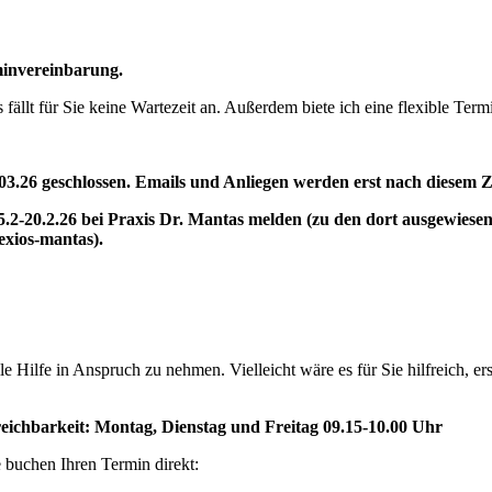
minvereinbarung.
s fällt für Sie keine Wartezeit an. Außerdem biete ich eine flexible Term
10.03.26 geschlossen. Emails und Anliegen werden erst nach diesem 
5.2-20.2.26 bei Praxis Dr. Mantas melden (zu den dort ausgewies
exios-mantas).
le Hilfe in Anspruch zu nehmen. Vielleicht wäre es für Sie hilfreich, er
reichbarkeit:
Montag, Dienstag und Freitag 09.15-10.00 Uhr
 buchen Ihren Termin direkt: