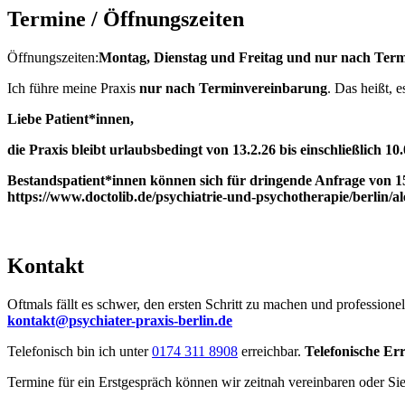
Termine / Öffnungszeiten
Öffnungszeiten:
Montag, Dienstag und Freitag und nur nach Ter
Ich führe meine Praxis
nur
nach Terminvereinbarung
. Das heißt, e
Liebe Patient*innen,
die Praxis bleibt urlaubsbedingt von 13.2.26 bis einschließlich 
Bestandspatient*innen können sich für dringende Anfrage von 1
https://www.doctolib.de/psychiatrie-und-psychotherapie/berlin/al
Kontakt
Oftmals fällt es schwer, den ersten Schritt zu machen und professionel
kontakt@psychiater-praxis-berlin.de
Telefonisch bin ich unter
0174 311 8908
erreichbar.
Telefonische Er
Termine für ein Erstgespräch können wir zeitnah vereinbaren oder Sie