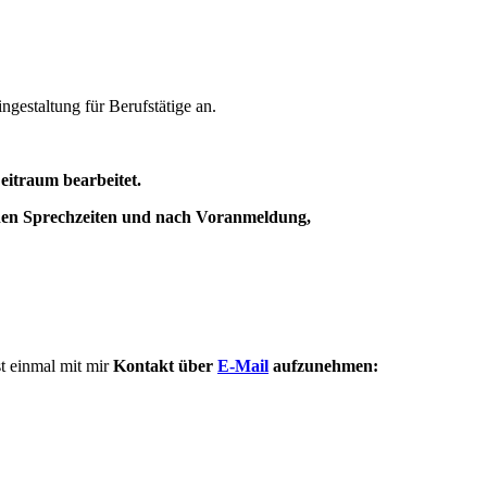
ingestaltung für Berufstätige an.
Zeitraum bearbeitet.
enen Sprechzeiten und nach Voranmeldung,
st einmal mit mir
Kontakt über
E-Mail
aufzunehmen: