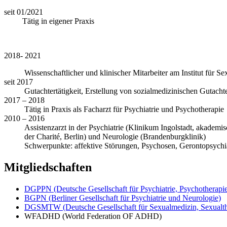
seit 01/2021
Tätig in eigener Praxis
2018- 2021
Wissenschaftlicher und klinischer Mitarbeiter am Institut für S
seit 2017
Gutachtertätigkeit, Erstellung von sozialmedizinischen Gutacht
2017 – 2018
Tätig in Praxis als Facharzt für Psychiatrie und Psychotherapie
2010 – 2016
Assistenzarzt in der Psychiatrie (Klinikum Ingolstadt, akad
der Charité, Berlin) und Neurologie (Brandenburgklinik)
Schwerpunkte: affektive Störungen, Psychosen, Gerontopsychia
Mitgliedschaften
DGPPN (Deutsche Gesellschaft für Psychiatrie, Psychotherapi
BGPN (Berliner Gesellschaft für Psychiatrie und Neurologie)
DGSMTW (Deutsche Gesellschaft für Sexualmedizin, Sexualth
WFADHD (World Federation OF ADHD)