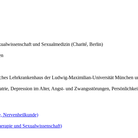
exualwissenschaft und Sexualmedizin (Charité, Berlin)
en
emisches Lehrkrankenhaus der Ludwig-Maximilian-Universität München 
trie, Depression im Alter, Angst- und Zwangsstörungen, Persönlichke
e, Nervenheilkunde)
erapie und Sexualwissenschaft)