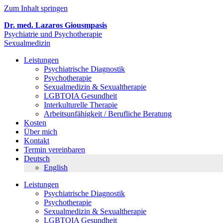
Zum Inhalt springen
Dr. med. Lazaros Giousmpasis
Psychiatrie und Psychotherapie
Sexualmedizin
Leistungen
Psychiatrische Diagnostik
Psychotherapie
Sexualmedizin & Sexualtherapie
LGBTQIA Gesundheit
Interkulturelle Therapie
Arbeitsunfähigkeit / Berufliche Beratung
Kosten
Über mich
Kontakt
Termin vereinbaren
Deutsch
English
Leistungen
Psychiatrische Diagnostik
Psychotherapie
Sexualmedizin & Sexualtherapie
LGBTQIA Gesundheit