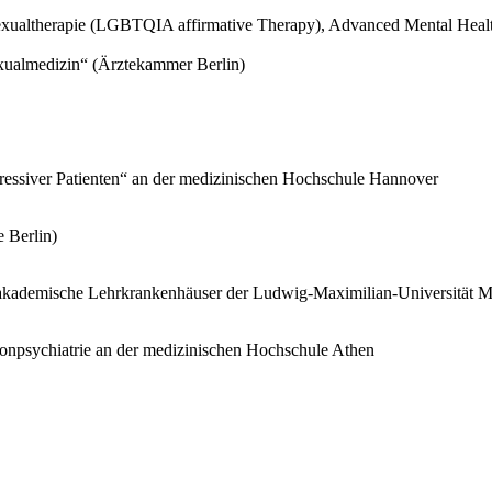
ualtherapie (LGBTQIA affirmative Therapy), Advanced Mental Health
ualmedizin“ (Ärztekammer Berlin)
essiver Patienten“ an der medizinischen Hochschule Hannover
e Berlin)
(akademische Lehrkrankenhäuser der Ludwig-Maximilian-Universität M
onpsychiatrie an der medizinischen Hochschule Athen